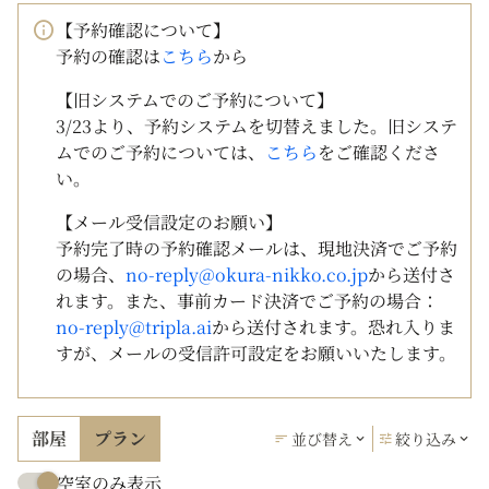
【予約確認について】
予約の確認は
こちら
から
【旧システムでのご予約について】
3/23より、予約システムを切替えました。旧システ
ムでのご予約については、
こちら
をご確認くださ
い。
【メール受信設定のお願い】
予約完了時の予約確認メールは、現地決済でご予約
の場合、
no-reply@okura-nikko.co.jp
から送付さ
れます。また、事前カード決済でご予約の場合：
no-reply@tripla.ai
から送付されます。恐れ入りま
すが、メールの受信許可設定をお願いいたします。
部屋
プラン
並び替え
絞り込み
空室のみ表示