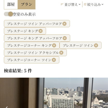
部屋
プラン
並び替え
絞り込み
空室のみ表示
プレステージ ツイン アッパーフロア
プレステージ キング
プレステージ キング アッパーフロア
プレステージコーナー キング
プレステージ ツイン
プレステージ ツイン アクセシブル
プレステージコーナー ツイン
検索結果: 5 件