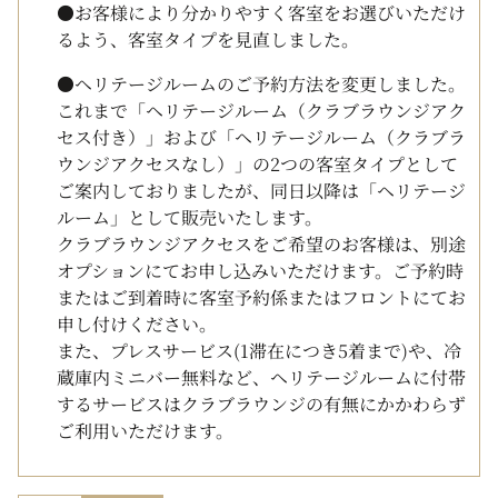
●お客様により分かりやすく客室をお選びいただけ
るよう、客室タイプを見直しました。
●ヘリテージルームのご予約方法を変更しました。
これまで「ヘリテージルーム（クラブラウンジアク
セス付き）」および「ヘリテージルーム（クラブラ
ウンジアクセスなし）」の2つの客室タイプとして
ご案内しておりましたが、同日以降は「ヘリテージ
ルーム」として販売いたします。
クラブラウンジアクセスをご希望のお客様は、別途
オプションにてお申し込みいただけます。ご予約時
またはご到着時に客室予約係またはフロントにてお
申し付けください。
また、プレスサービス(1滞在につき5着まで)や、冷
蔵庫内ミニバー無料など、ヘリテージルームに付帯
するサービスはクラブラウンジの有無にかかわらず
ご利用いただけます。