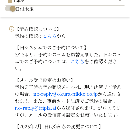
1部屋
日付未定
【予約確認について】
予約の確認は
こちら
から
【旧システムでのご予約について】
3/23より、予約システムを切替えました。旧システ
ムでのご予約については、
こちら
をご確認くださ
い。
【メール受信設定のお願い】
予約完了時の予約確認メールは、現地決済でご予約
の場合、
no-reply@okura-nikko.co.jp
から送付さ
れます。また、事前カード決済でご予約の場合：
no-reply@tripla.ai
から送付されます。恐れ入りま
すが、メールの受信許可設定をお願いいたします。
【2026年7月1日(水)からの変更について】