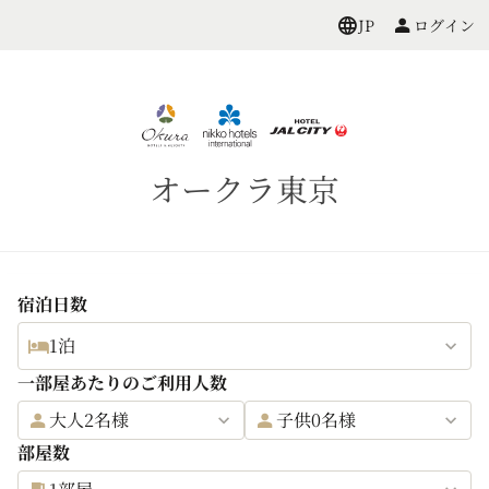
ログイン
JP
オークラ東京
宿泊日数
1泊
一部屋あたりのご利用人数
大人2名様
子供0名様
部屋数