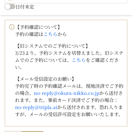
日付未定
【予約確認について】
予約の確認は
こちら
から
【旧システムでのご予約について】
3/23より、予約システムを切替えました。旧システ
ムでのご予約については、
こちら
をご確認くださ
い。
【メール受信設定のお願い】
予約完了時の予約確認メールは、現地決済でご予約
の場合、
no-reply@okura-nikko.co.jp
から送付さ
れます。また、事前カード決済でご予約の場合：
no-reply@tripla.ai
から送付されます。恐れ入りま
すが、メールの受信許可設定をお願いいたします。