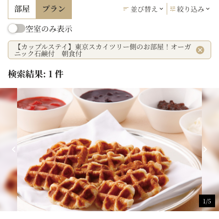
部屋
プラン
並び替え
絞り込み
空室のみ表示
【カップルステイ】東京スカイツリー側のお部屋！オーガ
ニック石鹸付 朝食付
検索結果: 1 件
1/5