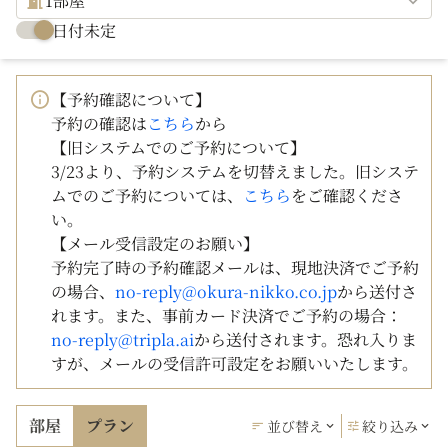
1部屋
日付未定
【予約確認について】
予約の確認は
こちら
から
【旧システムでのご予約について】
3/23より、予約システムを切替えました。旧システ
ムでのご予約については、
こちら
をご確認くださ
い。
【メール受信設定のお願い】
予約完了時の予約確認メールは、現地決済でご予約
の場合、
no-reply@okura-nikko.co.jp
から送付さ
れます。また、事前カード決済でご予約の場合：
no-reply@tripla.ai
から送付されます。恐れ入りま
すが、メールの受信許可設定をお願いいたします。
部屋
プラン
並び替え
絞り込み