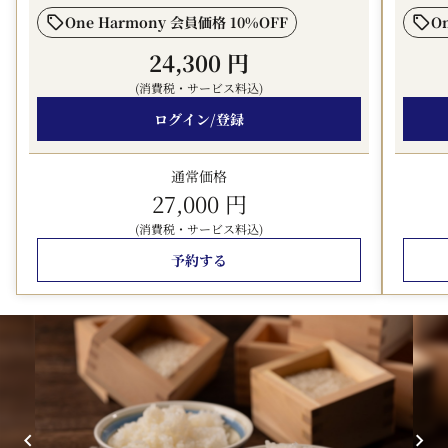
One Harmony 会員価格 10%OFF
O
24,300 円
(消費税・サービス料込)
ログイン/登録
通常価格
27,000 円
(消費税・サービス料込)
予約する