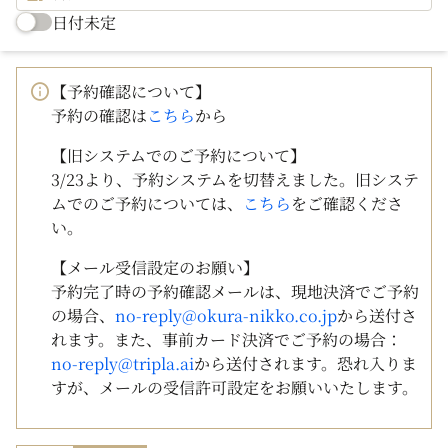
日付未定
【予約確認について】
予約の確認は
こちら
から
【旧システムでのご予約について】
3/23より、予約システムを切替えました。旧システ
ムでのご予約については、
こちら
をご確認くださ
い。
【メール受信設定のお願い】
予約完了時の予約確認メールは、現地決済でご予約
の場合、
no-reply@okura-nikko.co.jp
から送付さ
れます。また、事前カード決済でご予約の場合：
no-reply@tripla.ai
から送付されます。恐れ入りま
すが、メールの受信許可設定をお願いいたします。