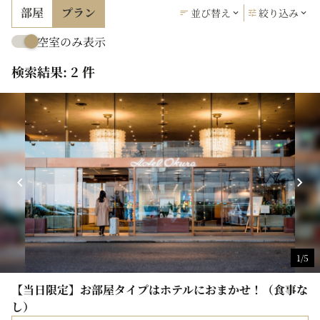
部屋
プラン
並び替え
絞り込み
空室のみ表示
検索結果: 2 件
1/5
【当日限定】お部屋タイプはホテルにおまかせ！（食事な
し）