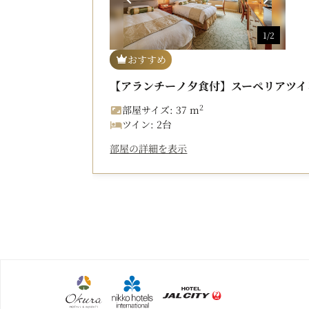
1/2
おすすめ
【アランチーノ夕食付】スーペリアツイ
2
部屋サイズ: 37 m
ツイン: 2台
部屋の詳細を表示