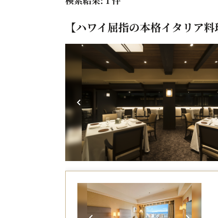
検索結果: 1 件
【ハワイ屈指の本格イタリア料