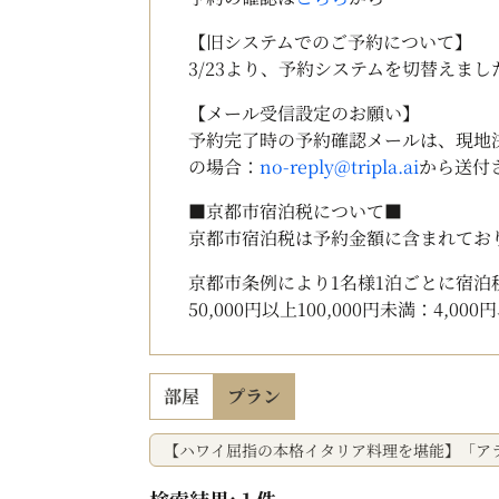
【旧システムでのご予約について】
3/23より、予約システムを切替えま
【メール受信設定のお願い】
予約完了時の予約確認メールは、現地
の場合：
no-reply@tripla.ai
から送付
■京都市宿泊税について■
京都市宿泊税は予約金額に含まれてお
京都市条例により1名様1泊ごとに宿泊税 (6
50,000円以上100,000円未満：4,00
部屋
プラン
【ハワイ屈指の本格イタリア料理を堪能】「ア