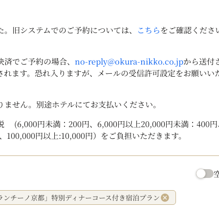
した。旧システムでのご予約については、
こちら
をご確認くださ
決済でご予約の場合、
no-reply@okura-nikko.co.jp
から送付
されます。恐れ入りますが、メールの受信許可設定をお願いい
りません。別途ホテルにてお支払いください。
,000円未満：200円、6,000円以上20,000円未満：400円、2
0円、100,000円以上:10,000円）をご負担いただきます。
ランチーノ京都」特別ディナーコース付き宿泊プラン