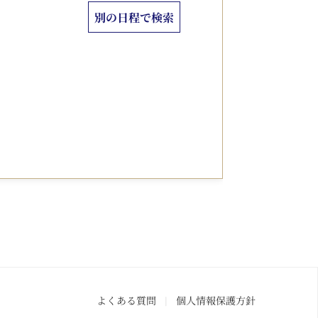
別の日程で検索
ープレートをプレゼント
日がわかる身分証明書をご提示ください）
テ」 7:00～10:00
:00
よくある質問
個人情報保護方針