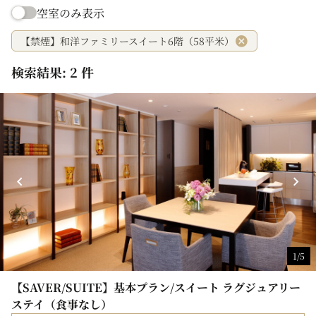
空室のみ表示
【禁煙】和洋ファミリースイート6階（58平米）
検索結果: 2 件
1/5
【SAVER/SUITE】基本プラン/スイート ラグジュアリー
ステイ（食事なし）