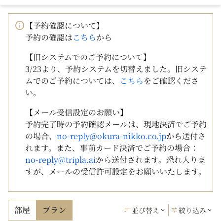
【予約確認について】
予約の確認は
こちら
から
【旧システムでのご予約について】
3/23より、予約システムを切替えました。旧システ
ムでのご予約については、
こちら
をご確認くださ
い。
【メール受信設定のお願い】
予約完了時の予約確認メールは、現地決済でご予約
の場合、
no-reply@okura-nikko.co.jp
から送付さ
れます。また、事前カード決済でご予約の場合：
no-reply@tripla.ai
から送付されます。恐れ入りま
すが、メールの受信許可設定をお願いいたします。
部屋
プラン
並び替え
絞り込み