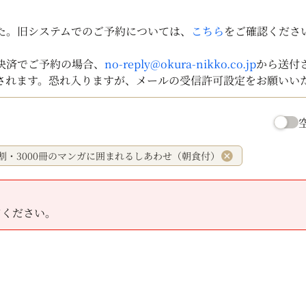
した。旧システムでのご予約については、
こちら
をご確認くださ
決済でご予約の場合、
no-reply@okura-nikko.co.jp
から送付
されます。恐れ入りますが、メールの受信許可設定をお願いい
連泊割・3000冊のマンガに囲まれるしあわせ（朝食付）
てください。