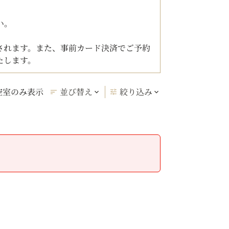
い。
されます。また、事前カード決済でご予約
たします。
空室のみ表示
並び替え
絞り込み