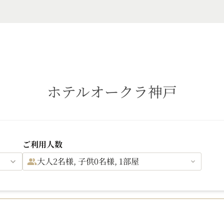
ホテルオークラ神戸
ご利用人数
大人2名様, 子供0名様, 1部屋