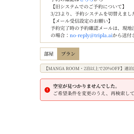
【旧システムでのご予約について】
3/23より、予約システムを切替えま
【メール受信設定のお願い】
予約完了時の予約確認メールは、現地
の場合：
no-reply@tripla.ai
から送付
部屋
プラン
【MANGA ROOM・2泊以上で20%OFF】
空室が見つかりませんでした。
ご希望条件を変更のうえ、再検索し