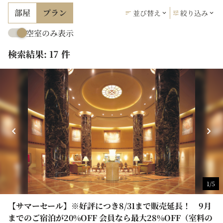
部屋
プラン
並び替え
絞り込み
空室のみ表示
検索結果: 17 件
1/5
【サマーセール】※好評につき8/31まで販売延長！ 9月
までのご宿泊が20%OFF 会員なら最大28%OFF（室料の