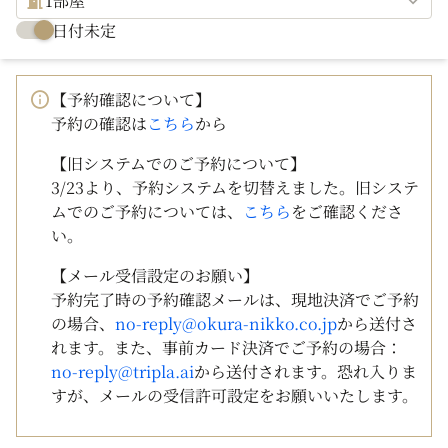
1部屋
日付未定
【予約確認について】
予約の確認は
こちら
から
【旧システムでのご予約について】
3/23より、予約システムを切替えました。旧システ
ムでのご予約については、
こちら
をご確認くださ
い。
【メール受信設定のお願い】
予約完了時の予約確認メールは、現地決済でご予約
の場合、
no-reply@okura-nikko.co.jp
から送付さ
れます。また、事前カード決済でご予約の場合：
no-reply@tripla.ai
から送付されます。恐れ入りま
すが、メールの受信許可設定をお願いいたします。