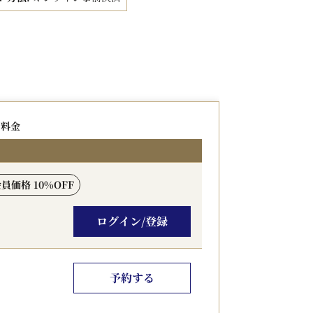
ただけるこの機会をお見逃しなく。
たしかねます。あらかじめご了承ください。
0:00）
の料金
スト、和洋のお惣菜、ホテルメイドのパンな
みいただけます。
会員価格 10%OFF
出ることなくご来館いただけます。
ログイン/登録
際会議場へも好アクセス。
予約する