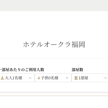
ホテルオークラ福岡
一部屋あたりのご利用人数
部屋数
大人1名様
子供0名様
1部屋