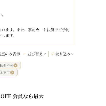
い。
されます。また、事前カード決済でご予約
たします。
空室のみ表示
並び替え
絞り込み
/返金不可
返金不可
OFF 会員なら最大