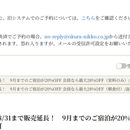
した。旧システムでのご予約については、
こちら
をご確認くださ
決済でご予約の場合、
no-reply@okura-nikko.co.jp
から送付
されます。恐れ入りますが、メールの受信許可設定をお願いい
！ 9月までのご宿泊が20%OFF 会員なら最大28%OFF（室料のみ）
！ 9月までのご宿泊が20%OFF 会員なら最大28%OFF（朝食付）/
/31まで販売延長！ 9月までのご宿泊が20%
可