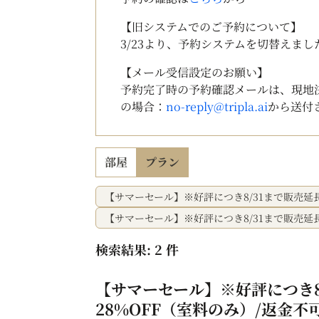
【旧システムでのご予約について】
3/23より、予約システムを切替えま
【メール受信設定のお願い】
予約完了時の予約確認メールは、現地
の場合：
no-reply@tripla.ai
から送付
部屋
プラン
【サマーセール】※好評につき8/31まで販売延長
【サマーセール】※好評につき8/31まで販売延長
検索結果: 2 件
【サマーセール】※好評につき8
28%OFF（室料のみ）/返金不