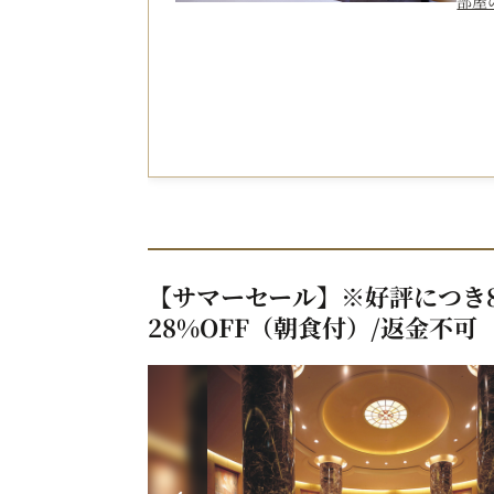
部屋
【サマーセール】※好評につき8
28%OFF（朝食付）/返金不可