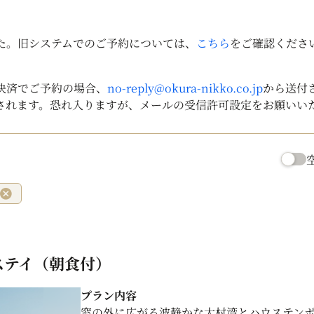
した。旧システムでのご予約については、
こちら
をご確認くださ
決済でご予約の場合、
no-reply@okura-nikko.co.jp
から送付
されます。恐れ入りますが、メールの受信許可設定をお願いい
トステイ（朝食付）
プラン内容
窓の外に広がる波静かな大村湾とハウステン