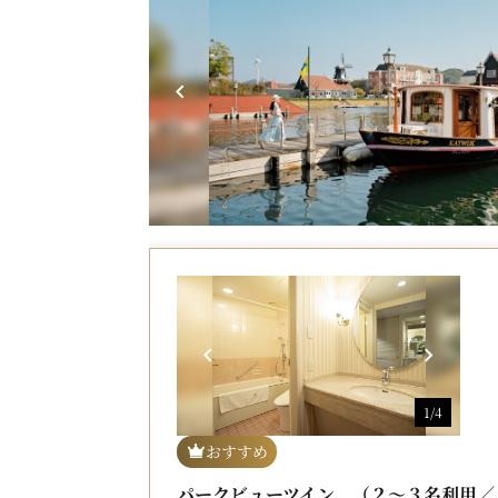
1/4
おすすめ
パークビューツイン （２～３名利用／