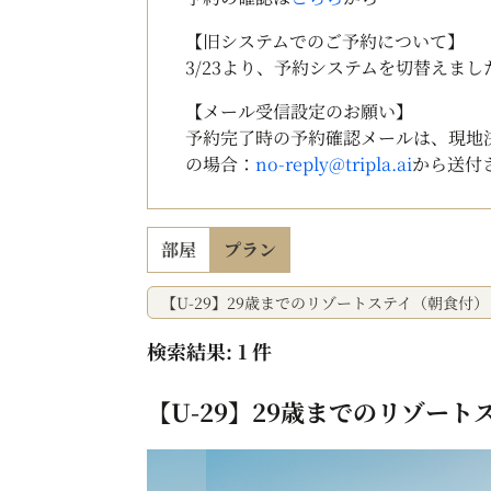
【旧システムでのご予約について】
3/23より、予約システムを切替えま
【メール受信設定のお願い】
予約完了時の予約確認メールは、現地
の場合：
no-reply@tripla.ai
から送付
部屋
プラン
【U-29】29歳までのリゾートステイ（朝食付）
検索結果: 1 件
【U-29】29歳までのリゾー