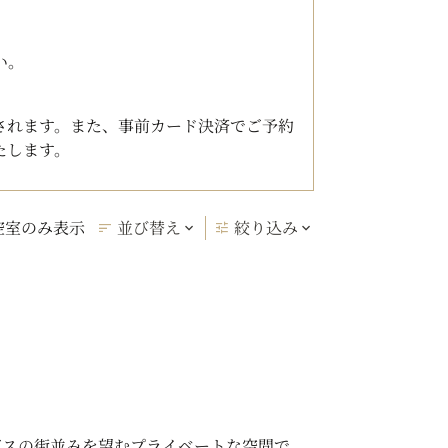
い。
されます。また、事前カード決済でご予約
たします。
空室のみ表示
並び替え
絞り込み
ボスの街並みを望むプライベートな空間で、