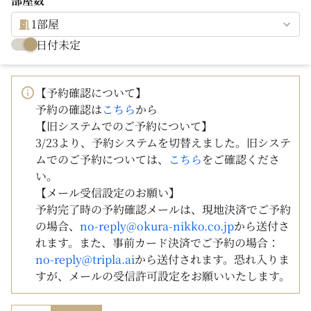
部屋数
1部屋
日付未定
【予約確認について】
予約の確認は
こちら
から
【旧システムでのご予約について】
3/23より、予約システムを切替えました。旧システ
ムでのご予約については、
こちら
をご確認くださ
い。
【メール受信設定のお願い】
予約完了時の予約確認メールは、現地決済でご予約
の場合、
no-reply@okura-nikko.co.jp
から送付さ
れます。また、事前カード決済でご予約の場合：
no-reply@tripla.ai
から送付されます。恐れ入りま
すが、メールの受信許可設定をお願いいたします。