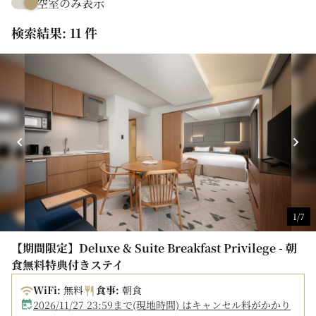
空室のみ表示
検索結果: 11 件
1/7
【期間限定】Deluxe & Suite Breakfast Privilege - 朝
食無料特典付きステイ
WiFi:
無料
食事:
朝食
2026/11/27 23:59まで(現地時間) はキャンセル料がかかり