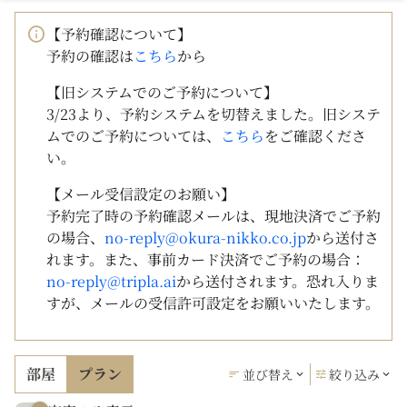
【予約確認について】
予約の確認は
こちら
から
【旧システムでのご予約について】
3/23より、予約システムを切替えました。旧システ
ムでのご予約については、
こちら
をご確認くださ
い。
【メール受信設定のお願い】
予約完了時の予約確認メールは、現地決済でご予約
の場合、
no-reply@okura-nikko.co.jp
から送付さ
れます。また、事前カード決済でご予約の場合：
no-reply@tripla.ai
から送付されます。恐れ入りま
すが、メールの受信許可設定をお願いいたします。
部屋
プラン
並び替え
絞り込み