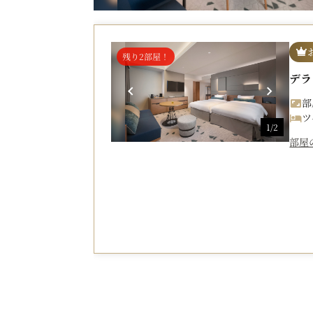
残り2部屋！
デラ
部
ツ
1/2
部屋