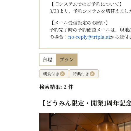
【旧システムでのご予約について】
3/23より、予約システムを切替えま
【メール受信設定のお願い】
予約完了時の予約確認メールは、現地
の場合：
no-reply@tripla.ai
から送付
部屋
プラン
朝食付き
特典付き
検索結果: 2 件
【どうみん限定・開業1周年記