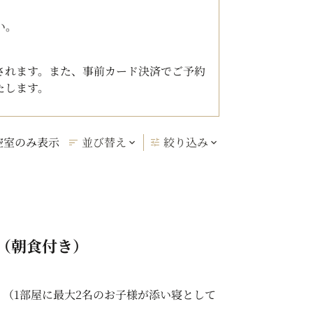
い。
されます。また、事前カード決済でご予約
たします。
空室のみ表示
並び替え
絞り込み
（朝食付き）
！（1部屋に最大2名のお子様が添い寝として