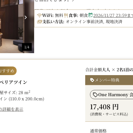
開業1周年を記念して、1滞在中1室あたり5,
WiFi:
無料
食事:
朝食
2026/11/27 2
みんプランをご用意いたしました。
支払い方法:
オンライン事前決済, 現地決済
レストランでの精算のお部屋付けで、チェッ
北海道の新鮮な食材を贅沢に活かしたお料理
1/4
ウィスキー、日本酒など、のアルコールメニ
■必ずご確認ください■
合計金額
大人 × 2名
1泊
おすすめ
〇ダイニングクレジットは、1滞在中、1室5,0
す。
メンバー特典
ペリアツイン
〇当プランは北海道にお住まいの方限定のプ
2
屋サイズ: 28 m
One Harmony 
をお願いします。
イン (110.0 x 200.0cm)
17,408 円
の詳細を表示
-Style Kitchen-
(消費税・サービス料込)
ご朝食：6:30 - 10:30（ラストオーダー:10:00
ランチ（アラカルト）：11:30～14:30（ラスト
通常価格
ディナー（アラカルト、ビュッフェ）：17:00～2