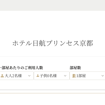
ホテル日航プリンセス京都
一部屋あたりのご利用人数
部屋数
大人2名様
子供0名様
1部屋