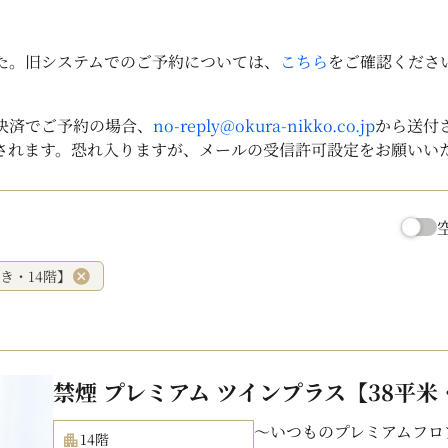
した。旧システムでのご予約については、
こちら
をご確認くださ
決済でご予約の場合、
no-reply@okura-nikko.co.jp
から送付
されます。恐れ入りますが、メールの受信許可設定をお願いい
き・14階】
禁煙 プレミアム ツインプラス【38平米
～いつものプレミアムフロ
14階