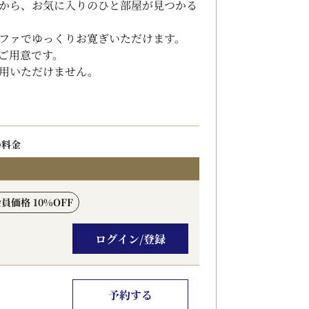
から、お気に入りのひと部屋が見つかる
ファでゆっくりお寛ぎいただけます。
ご用意です。
用いただけません。
の料金
会員価格 10%OFF
ログイン/登録
予約する