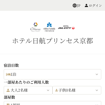
ログイン
JP
ホテル日航プリンセス京都
宿泊日数
1泊
一部屋あたりのご利用人数
大人2名様
子供0名様
部屋数