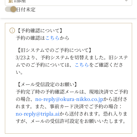
1部屋
日付未定
【予約確認について】
予約の確認は
こちら
から
【旧システムでのご予約について】
3/23より、予約システムを切替えました。旧システ
ムでのご予約については、
こちら
をご確認くださ
い。
【メール受信設定のお願い】
予約完了時の予約確認メールは、現地決済でご予約
の場合、
no-reply@okura-nikko.co.jp
から送付さ
れます。また、事前カード決済でご予約の場合：
no-reply@tripla.ai
から送付されます。恐れ入りま
すが、メールの受信許可設定をお願いいたします。