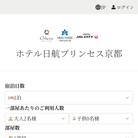
ログイン
JP
ホテル日航プリンセス京都
宿泊日数
1泊
一部屋あたりのご利用人数
大人2名様
子供0名様
部屋数