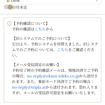
1部屋
日付未定
【予約確認について】
予約の確認は
こちら
から
【旧システムでのご予約について】
3/23より、予約システムを切替えました。旧システ
ムでのご予約については、
こちら
をご確認くださ
い。
【メール受信設定のお願い】
予約完了時の予約確認メールは、現地決済でご予約
の場合、
no-reply@okura-nikko.co.jp
から送付さ
れます。また、事前カード決済でご予約の場合：
no-reply@tripla.ai
から送付されます。恐れ入りま
すが、メールの受信許可設定をお願いいたします。