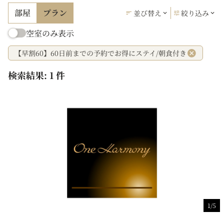
部屋
プラン
並び替え
絞り込み
空室のみ表示
【早割60】60日前までの予約でお得にステイ/朝食付き
検索結果: 1 件
1/5