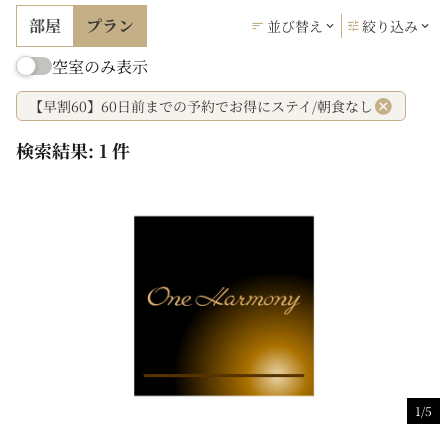
部屋
プラン
並び替え
絞り込み
空室のみ表示
【早割60】60日前までの予約でお得にステイ/朝食なし
検索結果: 1 件
1/5