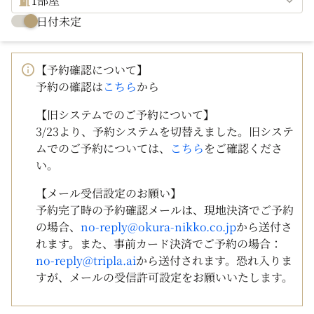
1部屋
日付未定
【予約確認について】
予約の確認は
こちら
から
【旧システムでのご予約について】
3/23より、予約システムを切替えました。旧システ
ムでのご予約については、
こちら
をご確認くださ
い。
【メール受信設定のお願い】
予約完了時の予約確認メールは、現地決済でご予約
の場合、
no-reply@okura-nikko.co.jp
から送付さ
れます。また、事前カード決済でご予約の場合：
no-reply@tripla.ai
から送付されます。恐れ入りま
すが、メールの受信許可設定をお願いいたします。