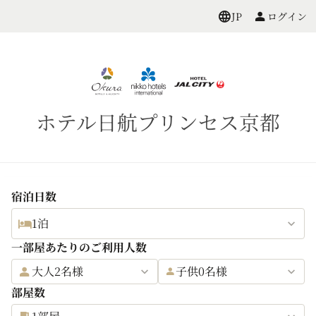
ログイン
JP
ホテル日航プリンセス京都
宿泊日数
1泊
一部屋あたりのご利用人数
大人2名様
子供0名様
部屋数