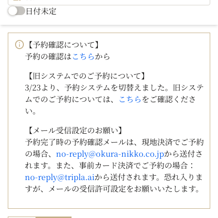
日付未定
【予約確認について】
予約の確認は
こちら
から
【旧システムでのご予約について】
3/23より、予約システムを切替えました。旧システ
ムでのご予約については、
こちら
をご確認くださ
い。
【メール受信設定のお願い】
予約完了時の予約確認メールは、現地決済でご予約
の場合、
no-reply@okura-nikko.co.jp
から送付さ
れます。また、事前カード決済でご予約の場合：
no-reply@tripla.ai
から送付されます。恐れ入りま
すが、メールの受信許可設定をお願いいたします。