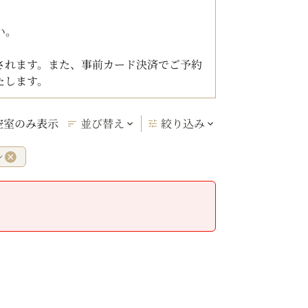
い。
されます。また、事前カード決済でご予約
たします。
空室のみ表示
並び替え
絞り込み
ン