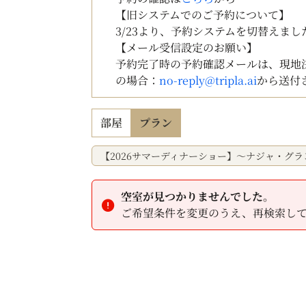
【旧システムでのご予約について】
3/23より、予約システムを切替えま
【メール受信設定のお願い】
予約完了時の予約確認メールは、現地
の場合：
no-reply@tripla.ai
から送付
部屋
プラン
【2026サマーディナーショー】～ナジャ・グ
空室が見つかりませんでした。
ご希望条件を変更のうえ、再検索し