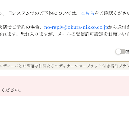
した。旧システムでのご予約については、
こちら
をご確認くださ
決済でご予約の場合、
no-reply@okura-nikko.co.jp
から送付
されます。恐れ入りますが、メールの受信許可設定をお願いい
ランディーバとお洒落な仲間たち～ディナーショーチケット付き宿泊プラ
てください。