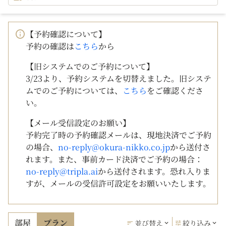
【予約確認について】
予約の確認は
こちら
から
【旧システムでのご予約について】
3/23より、予約システムを切替えました。旧システ
ムでのご予約については、
こちら
をご確認くださ
い。
【メール受信設定のお願い】
予約完了時の予約確認メールは、現地決済でご予約
の場合、
no-reply@okura-nikko.co.jp
から送付さ
れます。また、事前カード決済でご予約の場合：
no-reply@tripla.ai
から送付されます。恐れ入りま
すが、メールの受信許可設定をお願いいたします。
部屋
プラン
並び替え
絞り込み