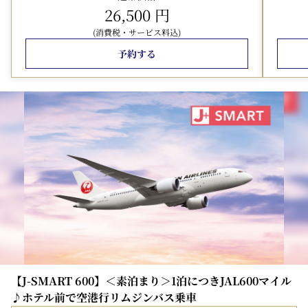
ご提示ください。
26,500 円
①びぷれす熊日会館有料駐車場（ホテル日航熊本地下2
(消費税・サービス料込)
階）
予約する
・収容台数：125台 ・車種制限：高さ2.1Ｍ、幅2.1Ｍ、
長さ5.0Ｍまで。
・優待料金：ご1泊につき2,200円(税込）
・優待時間：13時30分～翌11時30分（ご利用時間内の出
入庫が可能です）
②パークシティ24ｈ白川公園/③パークシティ24h水道町
（ホテルまで徒歩約5分）
・優待料金：ご1泊につき1,200円(税込）
・優待時間：15時00分～翌12時00分（一度出庫されます
とご優待は終了となります）
・優待時間前後のご利用には別途規定の超過料金を頂戴い
たします。地図、規定料金等は
ホテル公式HP
を参照願い
ます。
【J-SMART 600】＜素泊まり＞1泊につきJAL600マイル
♪ホテル前で空港行リムジンバス乗車
＜レストラン事前予約の推奨＞