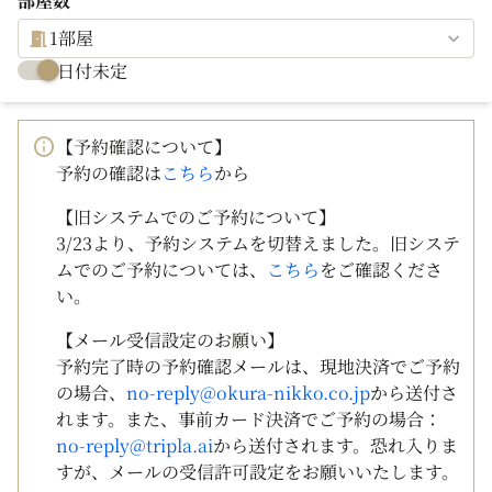
部屋数
1部屋
日付未定
【予約確認について】
予約の確認は
こちら
から
【旧システムでのご予約について】
3/23より、予約システムを切替えました。旧システ
ムでのご予約については、
こちら
をご確認くださ
い。
【メール受信設定のお願い】
予約完了時の予約確認メールは、現地決済でご予約
の場合、
no-reply@okura-nikko.co.jp
から送付さ
れます。また、事前カード決済でご予約の場合：
no-reply@tripla.ai
から送付されます。恐れ入りま
すが、メールの受信許可設定をお願いいたします。