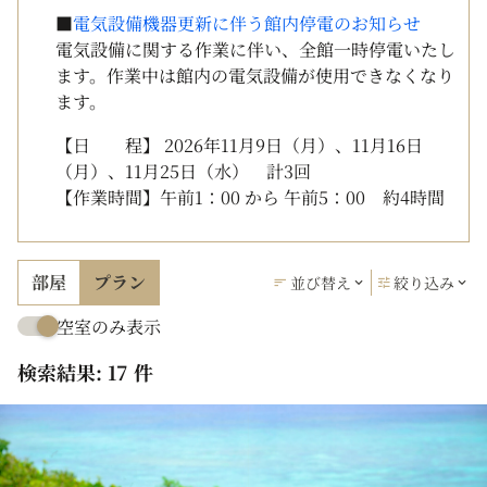
■
電気設備機器更新に伴う館内停電のお知らせ
電気設備に関する作業に伴い、全館一時停電いたし
ます。作業中は館内の電気設備が使用できなくなり
ます。
【日 程】 2026年11月9日（月）、11月16日
（月）、11月25日（水） 計3回
【作業時間】午前1：00 から 午前5：00 約4時間
部屋
プラン
並び替え
絞り込み
空室のみ表示
検索結果: 17 件