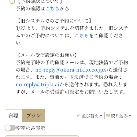
【予約確認について】
予約の確認は
こちら
から
【旧システムでのご予約について】
3/23より、予約システムを切替えました。旧システ
ムでのご予約については、
こちら
をご確認くださ
い。
【メール受信設定のお願い】
予約完了時の予約確認メールは、現地決済でご予約
の場合、
no-reply@okura-nikko.co.jp
から送付さ
れます。また、事前カード決済でご予約の場合：
no-reply@tripla.ai
から送付されます。恐れ入りま
すが、メールの受信許可設定をお願いいたします。
部屋
プラン
並び替え
絞り込み
空室のみ表示