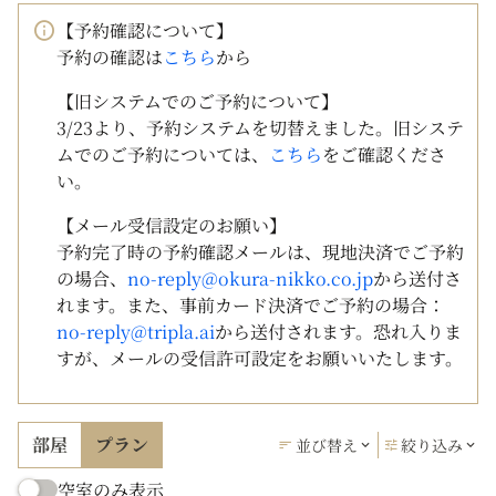
【予約確認について】
予約の確認は
こちら
から
【旧システムでのご予約について】
3/23より、予約システムを切替えました。旧システ
ムでのご予約については、
こちら
をご確認くださ
い。
【メール受信設定のお願い】
予約完了時の予約確認メールは、現地決済でご予約
の場合、
no-reply@okura-nikko.co.jp
から送付さ
れます。また、事前カード決済でご予約の場合：
no-reply@tripla.ai
から送付されます。恐れ入りま
すが、メールの受信許可設定をお願いいたします。
部屋
プラン
並び替え
絞り込み
空室のみ表示