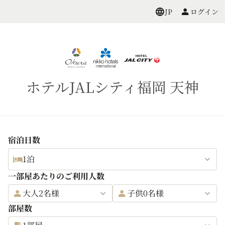
ログイン
JP
ホテルJALシティ福岡 天神
宿泊日数
1泊
一部屋あたりのご利用人数
大人2名様
子供0名様
部屋数