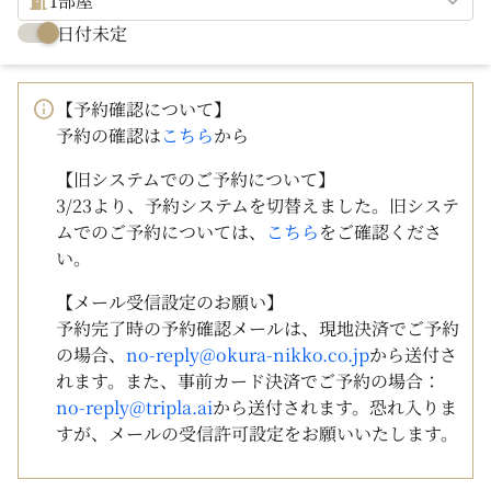
1部屋
日付未定
【予約確認について】
予約の確認は
こちら
から
【旧システムでのご予約について】
3/23より、予約システムを切替えました。旧システ
ムでのご予約については、
こちら
をご確認くださ
い。
【メール受信設定のお願い】
予約完了時の予約確認メールは、現地決済でご予約
の場合、
no-reply@okura-nikko.co.jp
から送付さ
れます。また、事前カード決済でご予約の場合：
no-reply@tripla.ai
から送付されます。恐れ入りま
すが、メールの受信許可設定をお願いいたします。